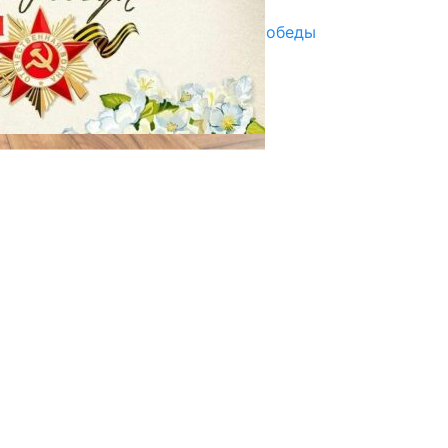
Награды в преддверии Дня Победы
29.04.2025