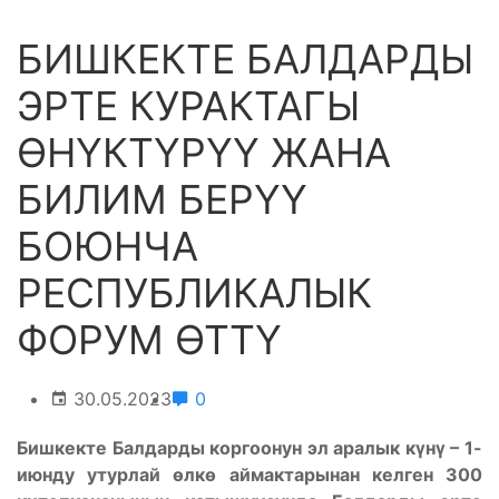
БИШКЕКТЕ БАЛДАРДЫ
ЭРТЕ КУРАКТАГЫ
ӨНҮКТҮРҮҮ ЖАНА
БИЛИМ БЕРҮҮ
БОЮНЧА
РЕСПУБЛИКАЛЫК
ФОРУМ ӨТТҮ
30.05.2023
0
Бишкекте Балдарды коргоонун эл аралык күнү – 1-
июнду утурлай өлкө аймактарынан келген 300