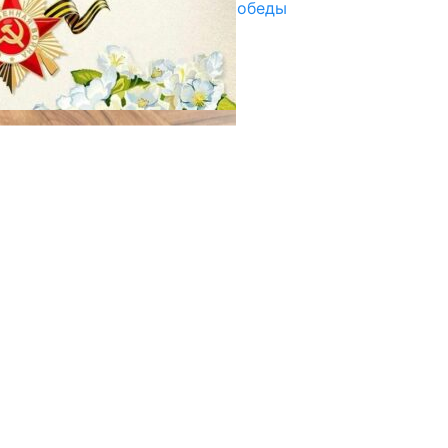
Награды в преддверии Дня Победы
29.04.2025