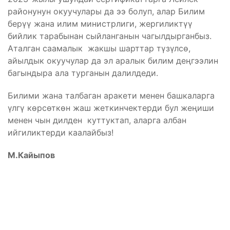
районунун окуучулары да ээ болуп, алар Билим
берүү жана илим министрлиги, жергиликтүү
бийлик тарабынан сыйланганын чагылдырганбыз.
Аталган саамалык жакшы шарттар түзүлсө,
айылдык окуучулар да эл аралык билим деңгээлин
багындыра ала турганын далилдеди.
Билими жана талбаган аракети менен башкаларга
үлгү көрсөткөн жаш жеткинчектерди бул жеңиши
менен чын дилден куттуктап, аларга албан
ийгиликтерди каалайбыз!
М.Кайыпов