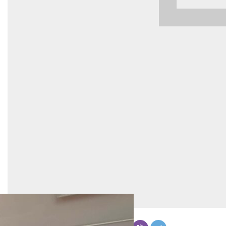
Бөлүшүү