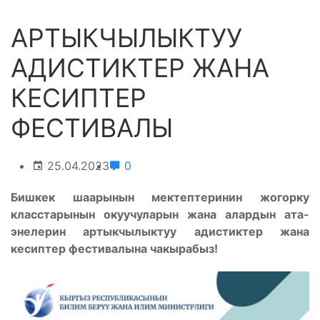
АРТЫКЧЫЛЫКТУУ
АДИСТИКТЕР ЖАНА
КЕСИПТЕР
ФЕСТИВАЛЫ
25.04.2023
0
Бишкек шаарынын мектептеринин жогорку
класстарынын окуучуларын жана алардын ата-
энелерин артыкчылыктуу адистиктер жана
кесиптер фестивалына чакырабыз!