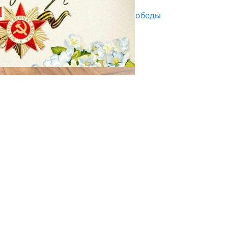
Награды в преддверии Дня Победы
29.04.2025