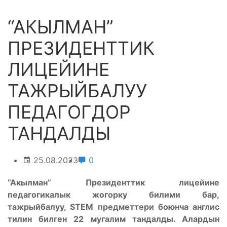
“АКЫЛМАН”
ПРЕЗИДЕНТТИК
ЛИЦЕЙИНЕ
ТАЖРЫЙБАЛУУ
ПЕДАГОГДОР
ТАНДАЛДЫ
25.08.2023
0
“Акылман” Президенттик лицейине
педагогикалык жогорку билими бар,
тажрыйбалуу, STEM предметтери боюнча англис
тилин билген 22 мугалим тандалды. Алардын