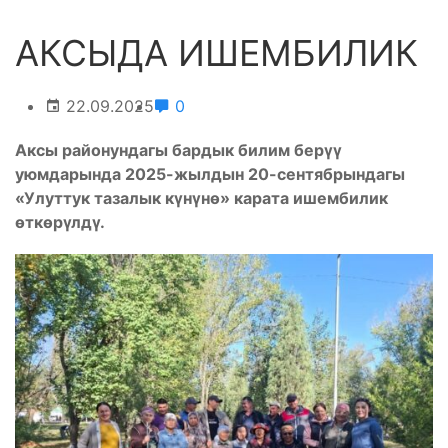
АКСЫДА ИШЕМБИЛИК
22.09.2025
0
Аксы районундагы бардык билим берүү
уюмдарында 2025-жылдын 20-сентябрындагы
«Улуттук тазалык күнүнө» карата ишембилик
өткөрүлдү.