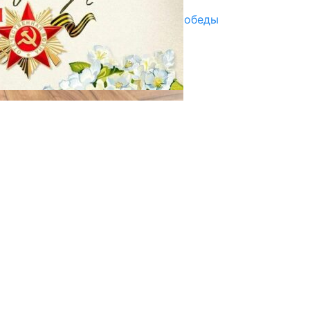
Награды в преддверии Дня Победы
29.04.2025