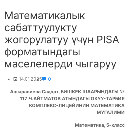
Математикалык
сабаттуулукту
жогорулатуу үчүн PISA
форматындагы
маселелерди чыгаруу
14.01.2025
0
Ашыралиева Саадат, БИШКЕК ШААРЫНДАГЫ №
117 Ч.АЙТМАТОВ АТЫНДАГЫ ОКУУ-ТАРБИЯ
КОМПЛЕКС-ЛИЦЕЙИНИН МАТЕМАТИКА
МУГАЛИМИ
Математика, 5-класс