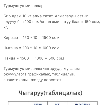
Турмуштук мисалдар:
Бир адам 10 кг алма сатат. Алмаларды сатып
алуучу баа 100 сом/кг, ал эми сатуу баасы 150 сом/
кг.
Киреше = 150 * 10 = 1500 сом
Чыгаша = 100 * 10 = 1000 сом
Пайда = 1500 — 1000 = 500 сом
Турмуштук мисалды чыгарууда мугалим
окуучуларга графикалык, таблицалык,
аналитикалык жолду көрсөтөт.