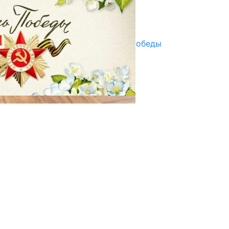
Улуу Жеңиштин жандуу сөзү
29.04.2025
Награды в преддверии Дня Победы
29.04.2025