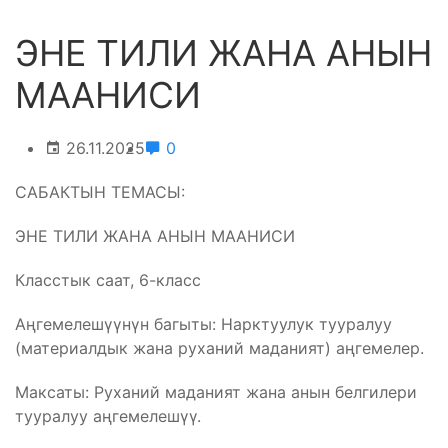
ЭНЕ ТИЛИ ЖАНА АНЫН
МААНИСИ
26.11.2025
0
САБАКТЫН ТЕМАСЫ:
ЭНЕ ТИЛИ ЖАНА АНЫН МААНИСИ
Класстык саат, 6-класс
Аңгемелешүүнүн багыты: Нарктуулук тууралуу
(материалдык жана руханий маданият) аңгемелер.
Максаты: Руханий маданият жана анын белгилери
тууралуу аңгемелешүү.