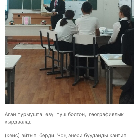
Агай турмушта өзү туш болгон, географиялык
кырдаалды
(кейс) айтып берди. Чоң энеси буудайды кантип