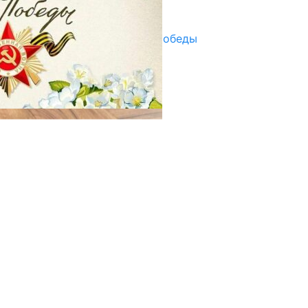
29.04.2025
Награды в преддверии Дня Победы
29.04.2025