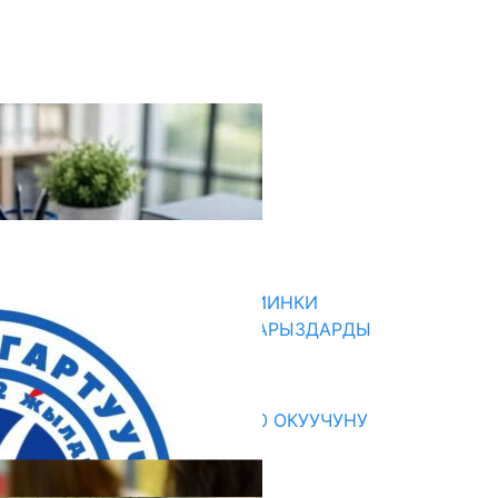
кыркы жаңылыктар
ДИРЕКТОРЛОР РЕЗЕРВИ: КИЙИНКИ
АЙЛАМПАГА ЭЛЕКТРОНДУК АРЫЗДАРДЫ
КАБЫЛ АЛУУ БАШТАЛАТ
07.08.2026
ЖЕКЕ МЕНЧИК МЕКТЕП 2300 ОКУУЧУНУ
КАНТИП «ОКУТКАН»?
07.08.2026