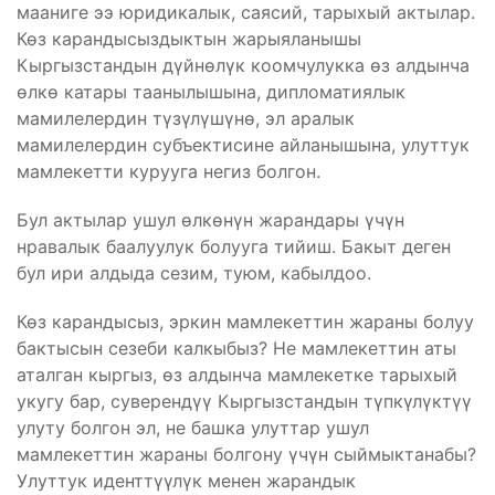
мааниге ээ юридикалык, саясий, тарыхый актылар.
Көз карандысыздыктын жарыяланышы
Кыргызстандын дүйнөлүк коомчулукка өз алдынча
өлкө катары таанылышына, дипломатиялык
мамилелердин түзүлүшүнө, эл аралык
мамилелердин субъектисине айланышына, улуттук
мамлекетти курууга негиз болгон.
Бул актылар ушул өлкөнүн жарандары үчүн
нравалык баалуулук болууга тийиш. Бакыт деген
бул ири алдыда сезим, туюм, кабылдоо.
Көз карандысыз, эркин мамлекеттин жараны болуу
бактысын сезеби калкыбыз? Не мамлекеттин аты
аталган кыргыз, өз алдынча мамлекетке тарыхый
укугу бар, суверендүү Кыргызстандын түпкүлүктүү
улуту болгон эл, не башка улуттар ушул
мамлекеттин жараны болгону үчүн сыймыктанабы?
Улуттук иденттүүлүк менен жарандык