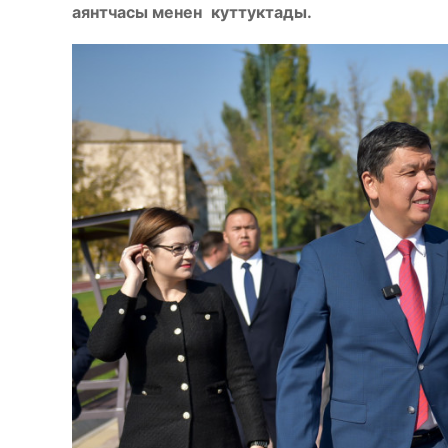
аянтчасы менен
куттуктады.