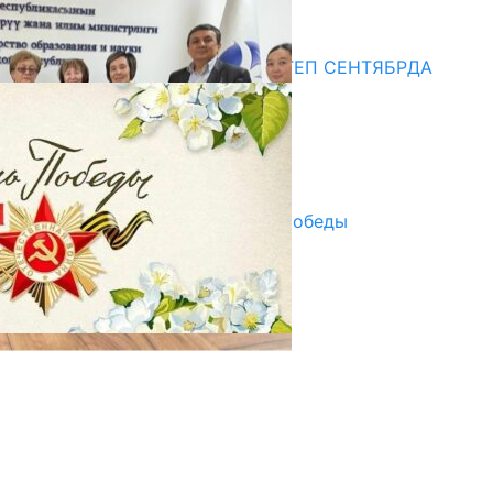
20.07.2026
Медиа
СУЗАКТА 750 ОРУНДУУ МЕКТЕП СЕНТЯБРДА
ПАЙДАЛАНУУГА БЕРИЛЕТ
07.08.2025
Улуу Жеңиштин жандуу сөзү
29.04.2025
Награды в преддверии Дня Победы
29.04.2025