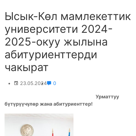
Ысык-Көл мамлекеттик
университети 2024-
2025-окуу жылына
абитуриенттерди
чакырат
23.05.2024
0
Урматтуу
бүтүрүүчүлөр жана абитуриенттер!