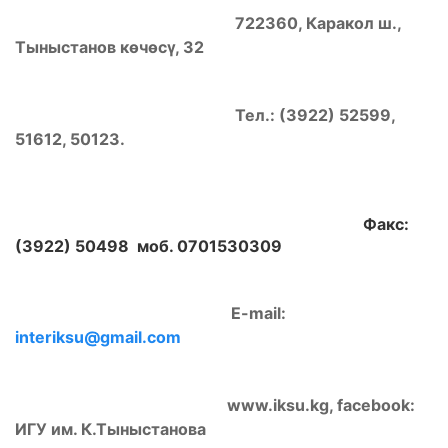
722360, Каракол ш.,
Тыныстанов көчөсү, 32
Тел.: (3922) 52599,
51612, 50123.
Факс:
(3922) 50498 моб. 0701530309
E-mail:
interiksu@gmail.com
www.iksu.kg, facebook:
ИГУ им. К.Тыныстанова