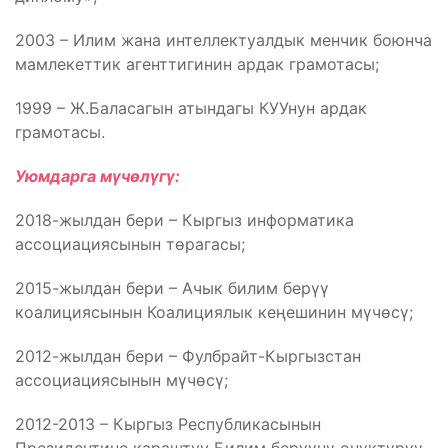
2003 – Илим жана интеллектуалдык менчик боюнча
мамлекеттик агенттигинин ардак грамотасы;
1999 – Ж.Баласагын атындагы КУУнун ардак
грамотасы.
Уюмдарга мүчөлүгү:
2018-жылдан бери – Кыргыз информатика
ассоциациясынын төрагасы;
2015-жылдан бери – Ачык билим берүү
коалициясынын Коалициялык кеңешинин мүчөсү;
2012-жылдан бери – Фулбрайт-Кыргызстан
ассоциациясынын мүчөсү;
2012-2013 – Кыргыз Республикасынын