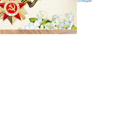
Награды в преддверии Дня Победы
29.04.2025