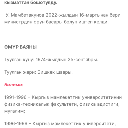
кызматтан бошотулду.
У. Мамбетакунов 2022-жылдын 16-мартынан бери
министрдин орун басары болуп иштеп келди.
ӨМҮР БАЯНЫ
Туулган күнү: 1974-жылдын 25-сентябры.
Туулган жери: Бишкек шаары.
Билими:
1991-1996 – Кыргыз мамлекеттик университетинин
физика-техникалык факультети, физика адистиги,
мугалим;
1996-1999 – Кыргыз мамлекеттик университети,