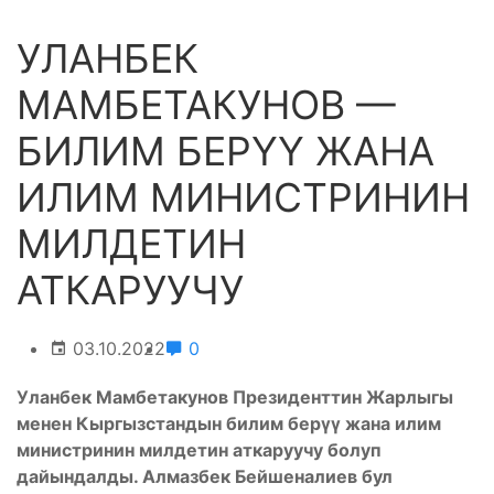
УЛАНБЕК
МАМБЕТАКУНОВ —
БИЛИМ БЕРҮҮ ЖАНА
ИЛИМ МИНИСТРИНИН
МИЛДЕТИН
АТКАРУУЧУ
03.10.2022
0
Уланбек Мамбетакунов Президенттин Жарлыгы
менен Кыргызстандын билим берүү жана илим
министринин милдетин аткаруучу болуп
дайындалды. Алмазбек Бейшеналиев бул