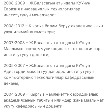
2008-2009 – Ж.Баласагын атындагы КУУнун
Евразия инновациялык технологиялар
институтунун менеджери;
2008-2012 – Кыргыз билим берүү академиясынын
улук илимий кызматкери;
2007-2008 – Ж.Баласагын атындагы КУУнун
Маалыматтык-коммуникациялык технологиялар
институтунун доценти;
2005-2007 – Ж.Баласагын атындагы КУУнун
Адистерди максаттуу даярдоо институтунун
компьютердик технологиялар кафедрасынын
деканы;
2004-2009 – Кыргыз мамлекеттик юридикалык
академиясынын табигый илимдер жана маалымат
укугу кафедрасынын доценти;