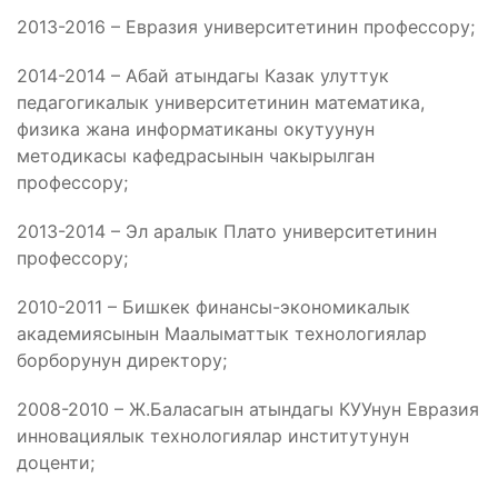
2013-2016 – Евразия университетинин профессору;
2014-2014 – Абай атындагы Казак улуттук
педагогикалык университетинин математика,
физика жана информатиканы окутуунун
методикасы кафедрасынын чакырылган
профессору;
2013-2014 – Эл аралык Плато университетинин
профессору;
2010-2011 – Бишкек финансы-экономикалык
академиясынын Маалыматтык технологиялар
борборунун директору;
2008-2010 – Ж.Баласагын атындагы КУУнун Евразия
инновациялык технологиялар институтунун
доценти;