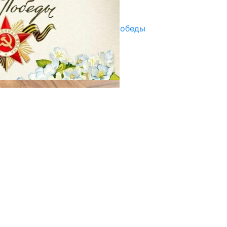
29.04.2025
Награды в преддверии Дня Победы
29.04.2025