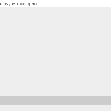
карууну тапшырды.