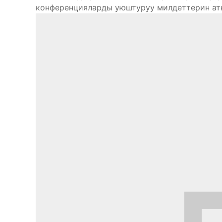
конференцияларды уюштуруу милдеттерин ат