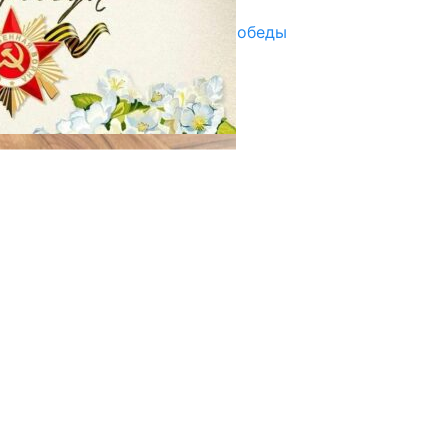
Награды в преддверии Дня Победы
29.04.2025