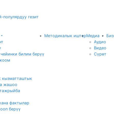
-популярдуу гезит
Методикалык иштер
Медиа
Биз
нт
Аудио
у
Видео
 чейинки билим берүү
Сүрөт
 коом
к кызматташтык
а жашоо
тажрыйба
жана фактылар
жооп берүү