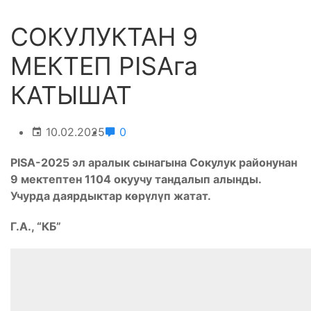
СОКУЛУКТАН 9
МЕКТЕП PISAга
КАТЫШАТ
10.02.2025
0
PISA-2025 эл аралык сынагына Сокулук районунан
9 мектептен 1104 окуучу тандалып алынды.
Учурда даярдыктар көрүлүп жатат.
Г.А., “КБ”