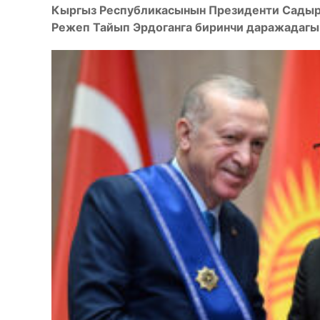
Кыргыз Республикасынын Президенти Садыр
Режеп Тайып Эрдоганга биринчи даражадагы