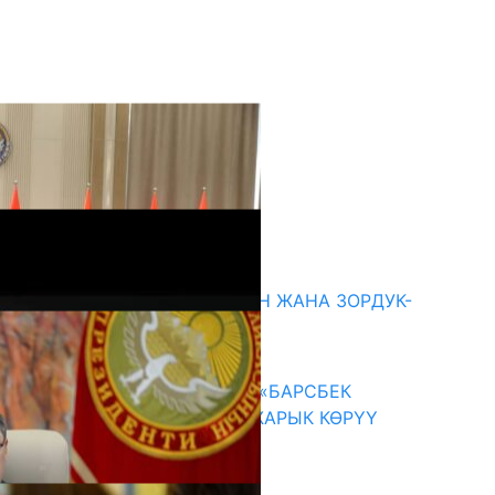
кыркы жаңылыктар
ГЕНДЕРДИК БАСМЫРЛООДОН ЖАНА ЗОРДУК-
ЗОМБУЛУКТАН КОРГОО
07.08.2026
КЫРГЫЗ ТАРЫХЫ ТАСМАДА: «БАРСБЕК
КАГАН» КӨРКӨМ ТАСМАСЫ ЖАРЫК КӨРҮҮ
АЛДЫНДА
07.08.2026