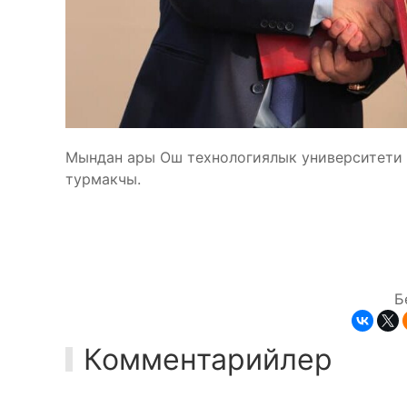
Мындан ары Ош технологиялык университети 
турмакчы.
Б
Комментарийлер