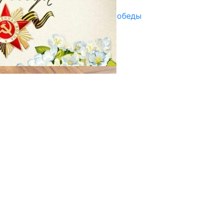
Награды в преддверии Дня Победы
29.04.2025