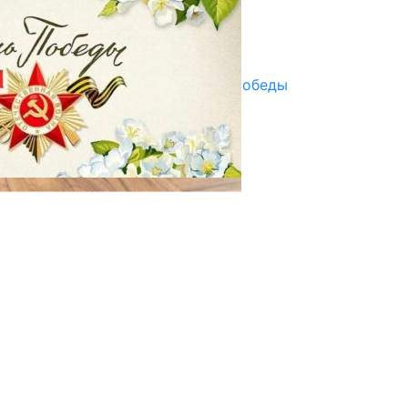
07.08.2025
Улуу Жеңиштин жандуу сөзү
29.04.2025
Награды в преддверии Дня Победы
29.04.2025