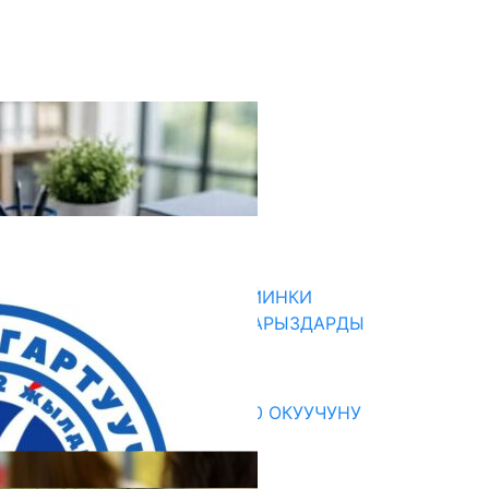
кыркы жаңылыктар
ДИРЕКТОРЛОР РЕЗЕРВИ: КИЙИНКИ
АЙЛАМПАГА ЭЛЕКТРОНДУК АРЫЗДАРДЫ
КАБЫЛ АЛУУ БАШТАЛАТ
07.08.2026
ЖЕКЕ МЕНЧИК МЕКТЕП 2300 ОКУУЧУНУ
КАНТИП «ОКУТКАН»?
07.08.2026