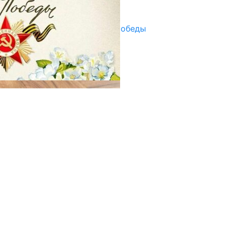
29.04.2025
Награды в преддверии Дня Победы
29.04.2025