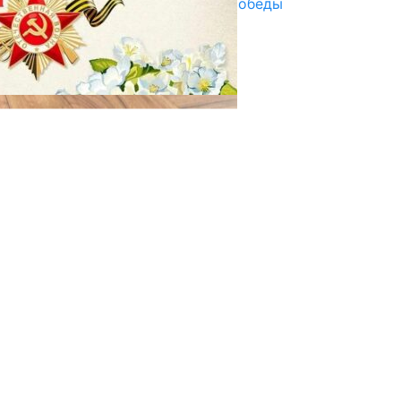
Награды в преддверии Дня Победы
29.04.2025