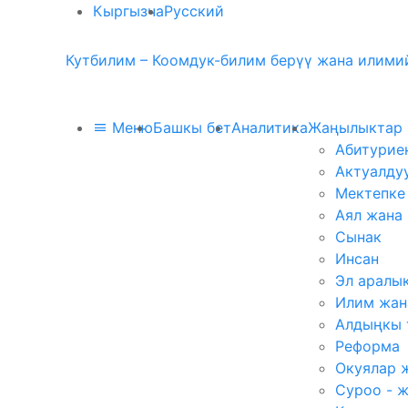
Кыргызча
Русский
Кутбилим – Коомдук-билим берүү жана илимий
Меню
Башкы бет
Аналитика
Жаңылыктар
Абитурие
Актуалду
Мектепке
Аял жана
Сынак
Инсан
Эл аралы
Илим жан
Алдыңкы 
Реформа
Окуялар 
Суроо - 