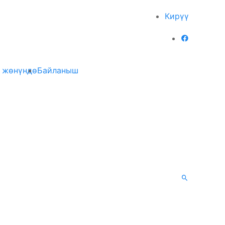
Кирүү
 жөнүндө
Байланыш