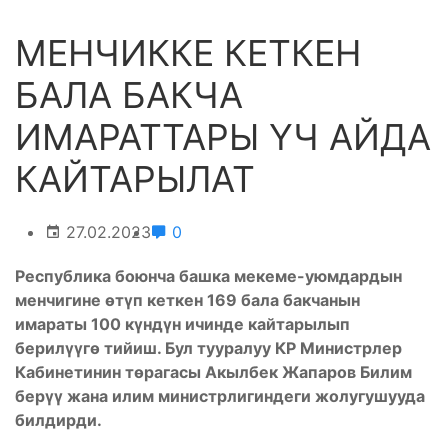
МЕНЧИККЕ КЕТКЕН
БАЛА БАКЧА
ИМАРАТТАРЫ ҮЧ АЙДА
КАЙТАРЫЛАТ
27.02.2023
0
Республика боюнча башка мекеме-уюмдардын
менчигине өтүп кеткен 169 бала бакчанын
имараты 100 күндүн ичинде кайтарылып
берилүүгө тийиш. Бул тууралуу КР Министрлер
Кабинетинин төрагасы Акылбек Жапаров Билим
берүү жана илим министрлигиндеги жолугушууда
билдирди.