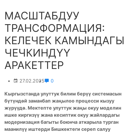
МАСШТАБДУУ
ТРАНСФОРМАЦИЯ:
КЕЛЕЧЕК КАМЫНДАГЫ
ЧЕЧКИНДҮҮ
АРАКЕТТЕР
27.02.2025
0
Кыргызстанда улуттук билим берүү системасын
бүтүндөй заманбап жаңылоо процесси кызуу
жүрүүдө. Мектепте улуттук жаңы окуу моделин
ишке киргизүү жана кесиптик окуу жайлардагы
модернизация багыты боюнча аткарыла турган
маанилүү иштерди Бишкектеги сереп салуу