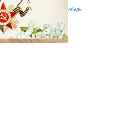
Награды в преддверии Дня Победы
29.04.2025