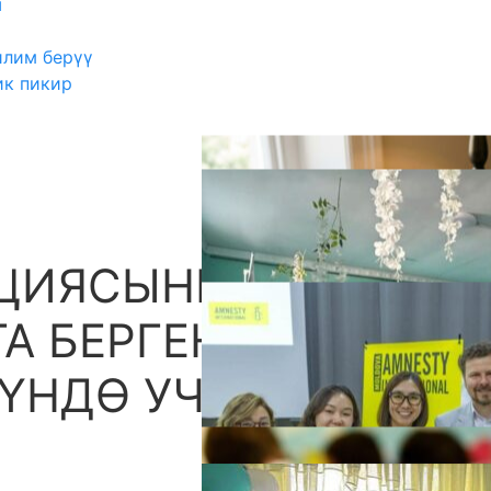
ш
илим берүү
ик пикир
УЦИЯСЫНЫН
А
ГА БЕРГЕН ЖАҢЫ
ҮНДӨ УЧКАЙ СӨЗ