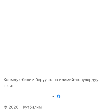
Коомдук-билим берүү жана илимий-популярдуу
гезит
© 2026 – Кутбилим