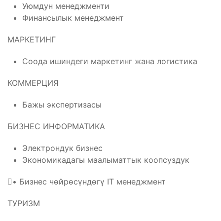
Уюмдун менеджменти
Финансылык менеджмент
МАРКЕТИНГ
Соода ишиндеги маркетинг жана логистика
КОММЕРЦИЯ
Бажы экспертизасы
БИЗНЕС ИНФОРМАТИКА
Электрондук бизнес
Экономикадагы маалыматтык коопсуздук
• Бизнес чөйрөсүндөгү IT менеджмент
ТУРИЗМ