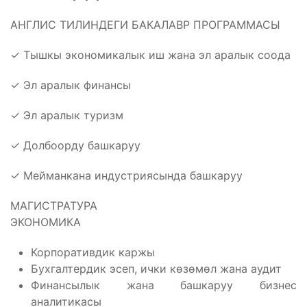
АНГЛИС ТИЛИНДЕГИ БАКАЛАВР ПРОГРАММАСЫ
✓ Тышкы экономикалык иш жана эл аралык соода
✓ Эл аралык финансы
✓ Эл аралык туризм
✓ Долбоорду башкаруу
✓ Мейманкана индустриясында башкаруу
МАГИСТРАТУРА
ЭКОНОМИКА
Корпоративдик каржы
Бухгалтердик эсеп, ички көзөмөл жана аудит
Финансылык жана башкаруу бизнес
аналитикасы