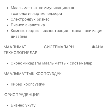
Маалыматтык-коммуникациялык
технологиялар менеджери
Электрондук бизнес
Бизнес аналитика
Компьютердик иллюстрация жана анимация
дизайны
МААЛЫМАТ СИСТЕМАЛАРЫ ЖАНА
ТЕХНОЛОГИЯЛАР
Экономикадагы маалыматтык системалар
МААЛЫМАТТЫК КООПСУЗДУК
Кибер коопсуздук
ЮРИСПРУДЕНЦИЯ
Бизнес укугу