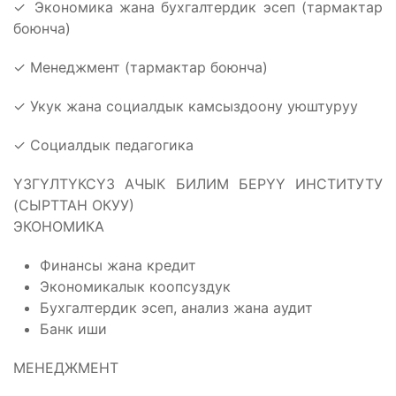
✓ Экономика жана бухгалтердик эсеп (тармактар
боюнча)
✓ Менеджмент (тармактар боюнча)
✓ Укук жана социалдык камсыздоону уюштуруу
✓ Социалдык педагогика
ҮЗГҮЛТҮКСҮЗ АЧЫК БИЛИМ БЕРҮҮ ИНСТИТУТУ
(СЫРТТАН ОКУУ)
ЭКОНОМИКА
Финансы жана кредит
Экономикалык коопсуздук
Бухгалтердик эсеп, анализ жана аудит
Банк иши
МЕНЕДЖМЕНТ