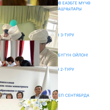
ПРЕЗИДЕНТ САДЫР ЖАПАРОВ ЕАЭБГЕ МҮЧӨ
МАМЛЕКЕТТЕРДИН ӨКМӨТ БАШЧЫЛАРЫ
МЕНЕН ЖОЛУГУШТУ
07.08.2026
битуриент
ЖОЖДОРГО КАБЫЛ АЛУУНУН 3-ТУРУ
БАШТАЛДЫ
27.07.2026
ӨЗҮҢДҮН КЕЛЕЧЕГИҢ ҮЧҮН БҮГҮН ОЙЛОН!
20.07.2026
ЖОЖДОРГО КАБЫЛ АЛУУНУН 2-ТУРУ
БАШТАЛДЫ
20.07.2026
едиа
СУЗАКТА 750 ОРУНДУУ МЕКТЕП СЕНТЯБРДА
ПАЙДАЛАНУУГА БЕРИЛЕТ
07.08.2025