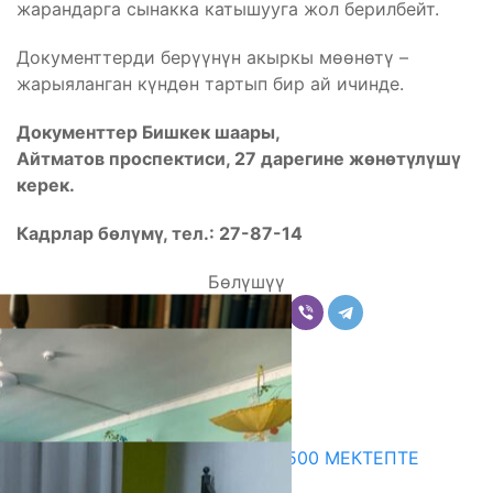
жарандарга сынакка катышууга жол берилбейт.
Документтерди берүүнүн акыркы мөөнөтү –
жарыяланган күндөн тартып бир ай ичинде.
Документтер Бишкек шаары,
Айтматов проспектиси, 27 дарегине ж
өн
өт
үл
үш
ү
керек.
Кадрлар б
өл
үм
ү, тел.: 27-87-14
Бөлүшүү
Комментарийлер
Акыркы жаңылыктар
ПРЕЗИДЕНТТИН ЖАРЛЫГЫ: 500 МЕКТЕПТЕ
ШАХМАТ ИЙРИМИ АЧЫЛАТ