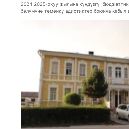
2024-2025-окуу жылына күндүзгү бюджеттик
бөлүмүнө төмөнкү адистиктер боюнча кабыл 