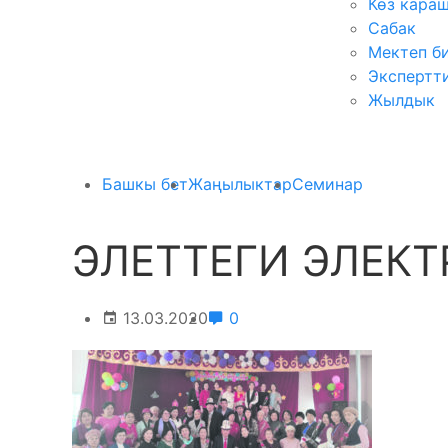
Көз кара
Сабак
Мектеп б
Экспертт
Жылдык
Башкы бет
Жаңылыктар
Семинар
ЭЛЕТТЕГИ ЭЛЕКТ
13.03.2020
0