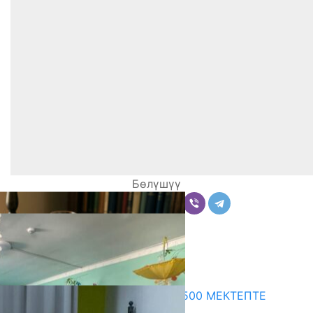
Бөлүшүү
Комментарийлер
Акыркы жаңылыктар
ПРЕЗИДЕНТТИН ЖАРЛЫГЫ: 500 МЕКТЕПТЕ
ШАХМАТ ИЙРИМИ АЧЫЛАТ