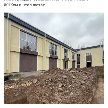
ЖЧКсы иштеп жатат.