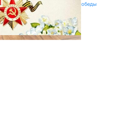
Награды в преддверии Дня Победы
29.04.2025