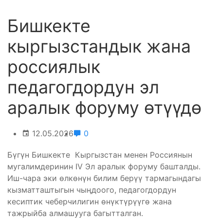
Бишкекте
кыргызстандык жана
россиялык
педагогдордун эл
аралык форуму өтүүдө
12.05.2026
0
Бүгүн Бишкекте Кыргызстан менен Россиянын
мугалимдеринин IV Эл аралык форуму башталды.
Иш-чара эки өлкөнүн билим берүү тармагындагы
кызматташтыгын чыңдоого, педагогдордун
кесиптик чеберчилигин өнүктүрүүгө жана
тажрыйба алмашууга багытталган.