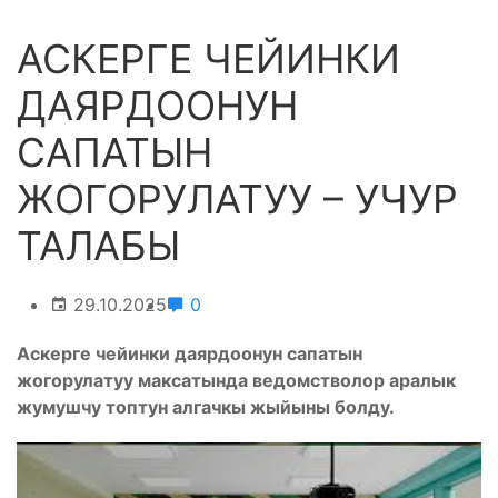
АСКЕРГЕ ЧЕЙИНКИ
ДАЯРДООНУН
САПАТЫН
ЖОГОРУЛАТУУ – УЧУР
ТАЛАБЫ
29.10.2025
0
Аскерге чейинки даярдоонун сапатын
жогорулатуу максатында ведомстволор аралык
жумушчу топтун алгачкы жыйыны болду.