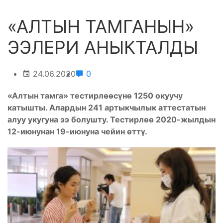
«АЛТЫН ТАМГАНЫН»
ЭЭЛЕРИ АНЫКТАЛДЫ
24.06.2020
0
«Алтын тамга» тестирлөөсүнө 1250 окуучу
катышты. Алардын 241 артыкчылык аттестатын
алуу укугуна ээ болушту. Тестирлөө 2020-жылдын
12-июнунан 19-июнуна чейин өттү.