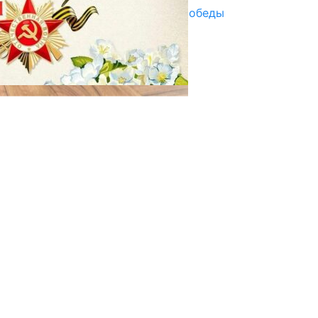
Награды в преддверии Дня Победы
29.04.2025