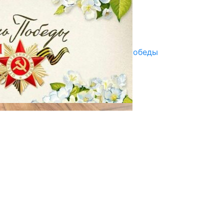
07.08.2025
Улуу Жеңиштин жандуу сөзү
29.04.2025
Награды в преддверии Дня Победы
29.04.2025