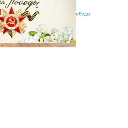
29.04.2025
Награды в преддверии Дня Победы
29.04.2025