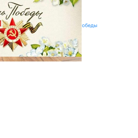
Улуу Жеңиштин жандуу сөзү
29.04.2025
Награды в преддверии Дня Победы
29.04.2025