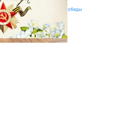
Награды в преддверии Дня Победы
29.04.2025