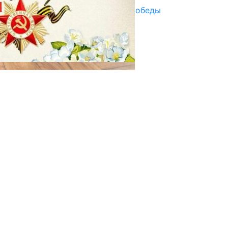
Награды в преддверии Дня Победы
29.04.2025