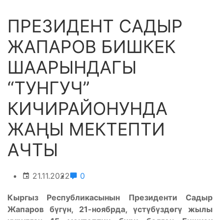
ПРЕЗИДЕНТ САДЫР
ЖАПАРОВ БИШКЕК
ШААРЫНДАГЫ
“ТУНГУЧ”
КИЧИРАЙОНУНДА
ЖАҢЫ МЕКТЕПТИ
АЧТЫ
21.11.2022
0
Кыргыз Республикасынын Президенти Садыр
Жапаров бүгүн, 21-ноябрда, үстүбүздөгү жылы