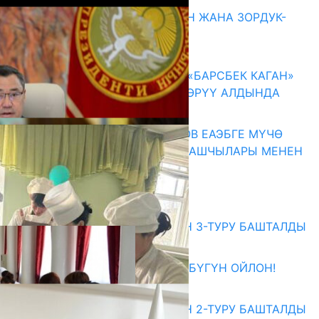
Акыркы жаңылыктар
ГЕНДЕРДИК БАСМЫРЛООДОН ЖАНА ЗОРДУК-
ЗОМБУЛУКТАН КОРГОО
07.08.2026
КЫРГЫЗ ТАРЫХЫ ТАСМАДА: «БАРСБЕК КАГАН»
КӨРКӨМ ТАСМАСЫ ЖАРЫК КӨРҮҮ АЛДЫНДА
07.08.2026
ПРЕЗИДЕНТ САДЫР ЖАПАРОВ ЕАЭБГЕ МҮЧӨ
МАМЛЕКЕТТЕРДИН ӨКМӨТ БАШЧЫЛАРЫ МЕНЕН
ЖОЛУГУШТУ
07.08.2026
Абитуриент
ЖОЖДОРГО КАБЫЛ АЛУУНУН 3-ТУРУ БАШТАЛДЫ
27.07.2026
ӨЗҮҢДҮН КЕЛЕЧЕГИҢ ҮЧҮН БҮГҮН ОЙЛОН!
20.07.2026
ЖОЖДОРГО КАБЫЛ АЛУУНУН 2-ТУРУ БАШТАЛДЫ