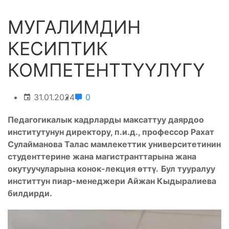
МУГАЛИМДИН
КЕСИПТИК
КОМПЕТЕНТТҮҮЛҮГҮ
31.01.2024
0
Педагогикалык кадрларды максаттуу даярдоо
институтунун директору, п.и.д., профессор Рахат
Сулайманова Талас мамлекеттик университетинин
студенттерине жана магистранттарына жана
окутуучуларына конок-лекция өттү.
Бул тууралуу
инститтун пиар-менеджери Айжан Кыдыралиева
билдирди.